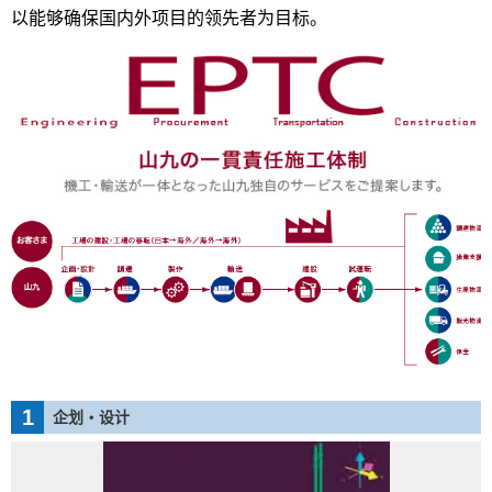
以能够确保国内外项目的领先者为目标。
1
企划・设计