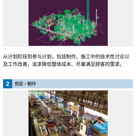
从计划阶段到参与计划，包括制作、施工中的技术性讨论以
及工作改善，追求降低整体成本、尽量满足顾客的需求。
2
供应・制作