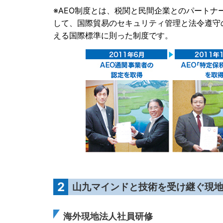
※AEO制度とは、税関と民間企業とのパート
して、国際貿易のセキュリティ管理と法令遵守
える国際標準に則った制度です。
2
山九マインドと技術を受け継ぐ現
海外現地法人社員研修