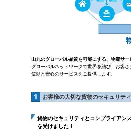
山九のグローバル品質を可能にする、物流サー
グローバルネットワークで世界を結び、お客さ
信頼と安心のサービスをご提供します。
1
お客様の大切な貨物のセキュリテ
貨物のセキュリティとコンプライアンス
を受けました！