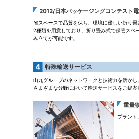
2012/日本パッケージングコンテスト
省スペースで品質を保ち、環境に優しい折り畳
2種類を用意しており、折り畳み式で保管スペ
み立てが可能です。
4
特殊輸送サービス
山九グループのネットワークと技術力を活かし
さまざまな分野において輸送サービスをご提案
重量
プラント