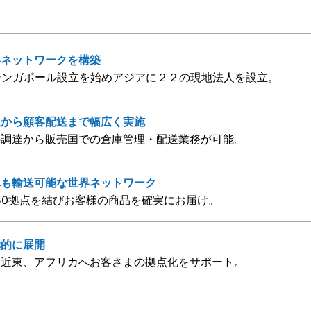
いネットワークを構築
九シンガポール設立を始めアジアに２２の現地法人を設立。
達から顧客配送まで幅広く実施
の調達から販売国での倉庫管理・配送業務が可能。
へも輸送可能な世界ネットワーク
50拠点を結びお客様の商品を確実にお届け。
極的に展開
中近東、アフリカへお客さまの拠点化をサポート。