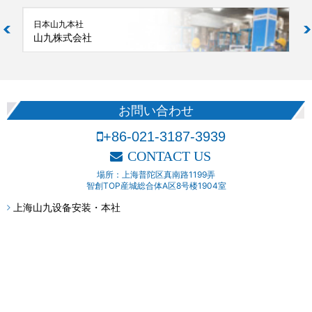
日本山九本社
山九株式会社
お問い合わせ
+86-021-3187-3939
CONTACT US
場所：上海普陀区真南路1199弄
智創TOP産城総合体A区8号楼1904室
上海山九设备安装・本社