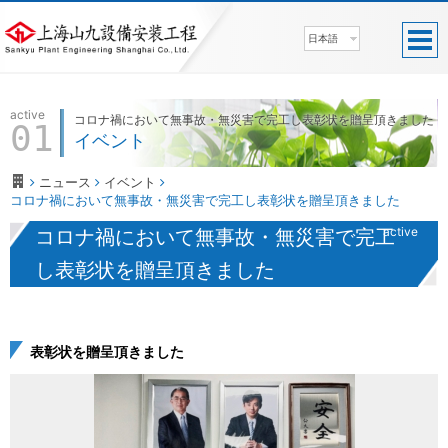
日本語
active
コロナ禍において無事故・無災害で完工し表彰状を贈呈頂きました
01
イベント
ニュース
イベント
コロナ禍において無事故・無災害で完工し表彰状を贈呈頂きました
active
コロナ禍において無事故・無災害で完工
し表彰状を贈呈頂きました
表彰状を贈呈頂きました