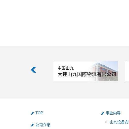
九
中国山九
山九物流有限公司
大連山九国際物流有限公司
TOP
事业内容
山九设备安
公司介绍