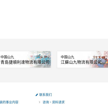
中国山九
中国山九
青島捷順利達物流有限公司
江蘇山九物流有限公司
联系我们
装的事业内容
咨询・资料请求