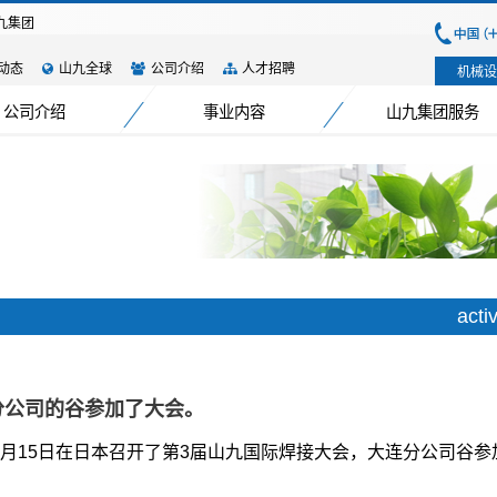
九集团
动态
山九全球
公司介绍
人才招聘
机械设
公司介绍
事业内容
山九集团服务
acti
分公司的谷参加了大会。
年11月15日在日本召开了第3届山九国际焊接大会，大连分公司谷参
。