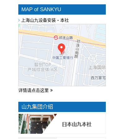
MAP of SANKYU
上海山九设备安装・本社
详情请点击这里
山九集団介绍