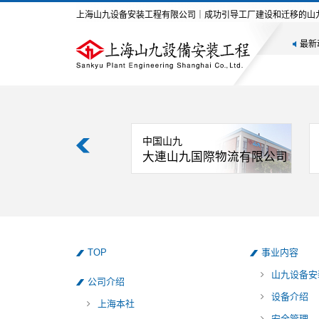
上海山九设备安装工程有限公司｜成功引导工厂建设和迁移的山
最新
九
中国山九
山九物流有限公司
大連山九国際物流有限公司
TOP
事业内容
山九设备安
公司介绍
设备介绍
上海本社
安全管理