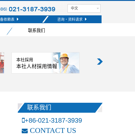
中文
备依赖表
咨询・资料请求
联系我们
本社採用
支部採用
本社人材採用情報
支部人材採用情報
联系我们
+86-021-3187-3939
CONTACT US