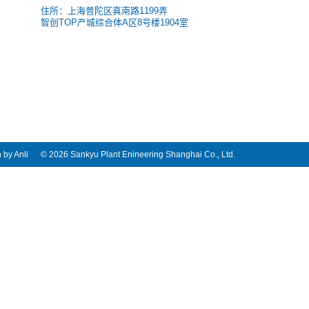
住所：上海普陀区真南路1199弄
智创TOP产城综合体A区8号楼1904室
 by Anli
© 2026 Sankyu Plant Enineering Shanghai Co., Ltd.