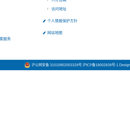
访问地址
个人情报保护方针
网站地图
案服务
沪公网安备 31010902003329号
沪ICP备18002839号-1
Design