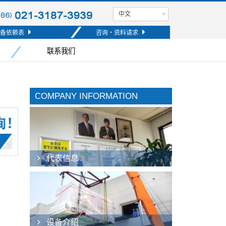
中文
备依赖表
咨询・资料请求
联系我们
COMPANY INFORMATION
代表信息
设备介绍