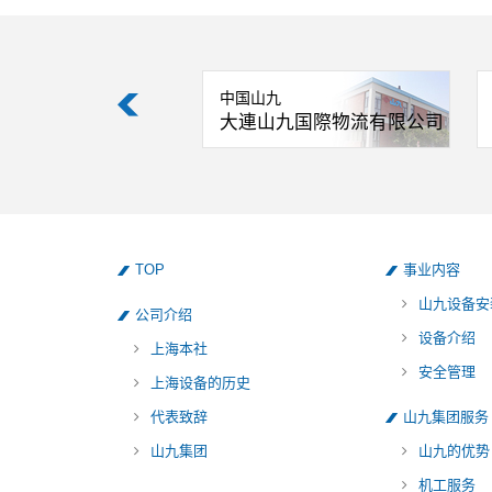
九
中国山九
山九物流有限公司
大連山九国際物流有限公司
TOP
事业内容
山九设备安
公司介绍
设备介绍
上海本社
安全管理
上海设备的历史
代表致辞
山九集团服务
山九集团
山九的优势
机工服务