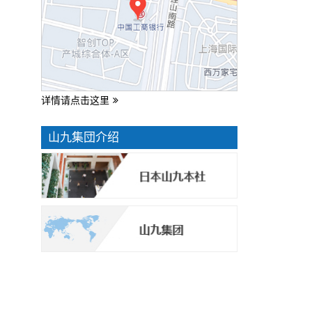
详情请点击这里
山九集団介绍