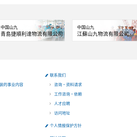
中国山九
中国山九
青島捷順利達物流有限公司
江蘇山九物流有限公司
联系我们
装的事业内容
咨询・资料请求
工作咨询・依赖
人才应聘
访问地址
个人情报保护方针